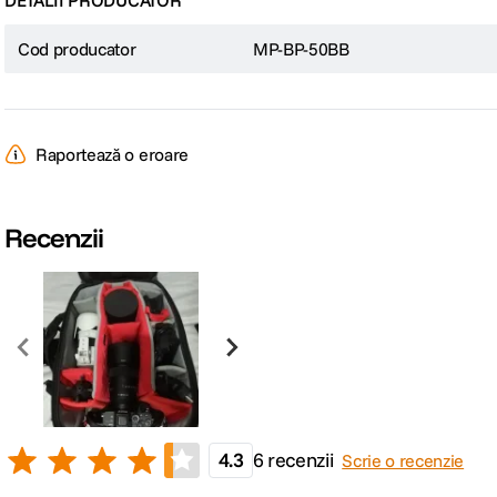
Cod producator
MP-BP-50BB
Raportează o eroare
Recenzii
4.3
6 recenzii
Scrie o recenzie