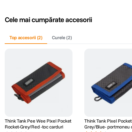
Cele mai cumpărate accesorii
Top accesorii
(
2
)
Curele
(
2
)
Think Tank Pee Wee Pixel Pocket
Think Tank Pixel Pocket
Rocket-Grey/Red -toc carduri
Grey/Blue- portmoneu c