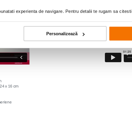
natati experienta de navigare. Pentru detalii te rugam sa citest
Personalizează
m
 24 x 16 cm
aeriene