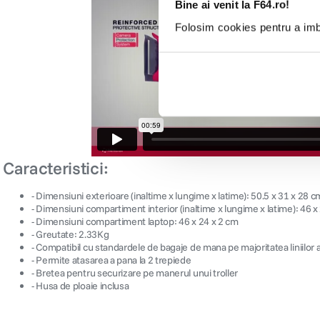
Bine ai venit la F64.ro!
Folosim cookies pentru a imbu
Caracteristici:
- Dimensiuni exterioare (inaltime x lungime x latime): 50.5 x 31 x 28 c
- Dimensiuni compartiment interior (inaltime x lungime x latime): 46 x
- Dimensiuni compartiment laptop: 46 x 24 x 2 cm
- Greutate: 2.33Kg
- Compatibil cu standardele de bagaje de mana pe majoritatea liniilor 
- Permite atasarea a pana la 2 trepiede
- Bretea pentru securizare pe manerul unui troller
- Husa de ploaie inclusa