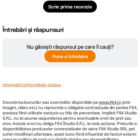
Tepuse la baza
NU
- Sustine: 12kg
picioarelor
Scrie prima recenzie
- Placuta tip: 504PLONGR-1
Dimensiune
Nespecificat
- Spreader: de podea
strans
Întrebări și răspunsuri
Tip cap trepied
Fluid
Nu găsești răspunsul pe care îl cauți?
Tip produs
Nespecificat
Pune o întrebare
Material
Aluminiu
Informatii conformitate produs
DETALII PRODUCATOR
Cod producator
MVK504XTWINGA
Descrierea bunurilor sau a serviciilor disponibile pe
www.f64.ro
(prin
imagini, video etc.) nu reprezinta o obligatie contractuala din partea F64,
acestea fiind utilizate exclusiv cu titlu de prezentare. Implicit F64 Studio
S.R.L. nu isi asuma raspunderea pentru eventualele erori de pret sau
stoc. Aceste erori nu obliga F64 Studio S.R.L. la nicio actiune. Preturile si
disponibilitatea produselor comercializate de catre F64 Studio SRL pot
suferi modificari ulterioare, acest lucru fiind influentat de factori externi
precum politica de preturi a distribuitorilor sau disponibilitatea