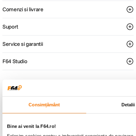
Comenzi si livrare
Suport
Service si garantii
F64 Studio
Urmareste-ne
Consimțământ
Detalii
Metode de plata
Bine ai venit la F64.ro!
Folosim cookies pentru a imbunatati experienta de navigare. P