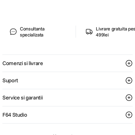
pentru tine.
Consultanta
Livrare gratuita pe
specializata
499lei
Comenzi si livrare
Suport
Service si garantii
F64 Studio