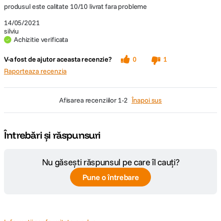
produsul este calitate 10/10 livrat fara probleme
14/05/2021
silviu
Achizitie verificata
V-a fost de ajutor aceasta recenzie?
0
1
Raporteaza recenzia
afisarea recenziilor
1-2
Înapoi sus
Întrebări și răspunsuri
Nu găsești răspunsul pe care îl cauți?
Pune o întrebare