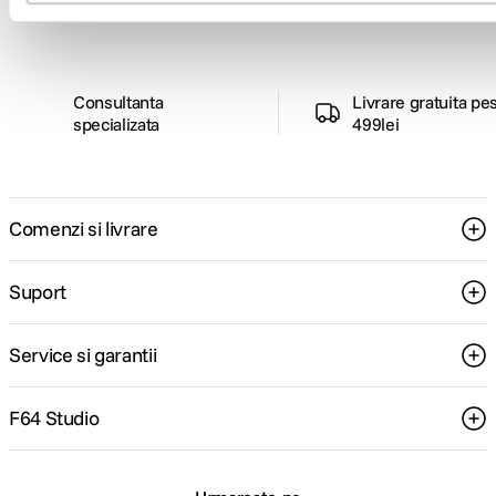
pentru tine.
Consultanta
Livrare gratuita pe
specializata
499lei
Comenzi si livrare
Suport
Service si garantii
F64 Studio