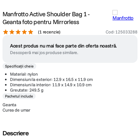
Manfrotto Active Shoulder Bag 1 -
Geanta foto pentru Mirrorless
(
1 recenzie
)
Cod
:
125033288
Acest produs nu mai face parte din oferta noastră.
Descoperă mai jos produse similare.
Specificații cheie
Material: nylon
Dimensiuni la exterior: 12.9 x 16.5 x 11.9 cm
Dimensiuni la interior: 11.9 x 14.9 x 10.9 cm
Greutate: 249.5 g
Pachetul include
Geanta
Curea de umar
Descriere