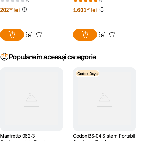
(0)
(8)
202
lei
1
.
601
lei
00
00
Populare în aceeași categorie
Godox Days
Manfrotto 062-3
Godox BS-04 Sistem Portabil