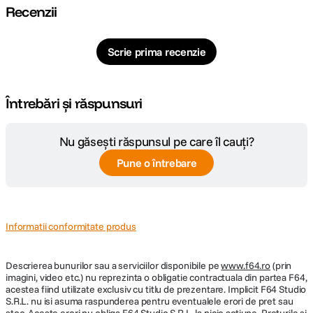
Recenzii
Scrie prima recenzie
Întrebări și răspunsuri
Nu găsești răspunsul pe care îl cauți?
Pune o întrebare
Informatii conformitate produs
Descrierea bunurilor sau a serviciilor disponibile pe
www.f64.ro
(prin
imagini, video etc.) nu reprezinta o obligatie contractuala din partea F64,
acestea fiind utilizate exclusiv cu titlu de prezentare. Implicit F64 Studio
S.R.L. nu isi asuma raspunderea pentru eventualele erori de pret sau