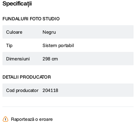
Specificații
FUNDALURI FOTO STUDIO
Culoare
Negru
Tip
Sistem portabil
Dimensiuni
298 cm
DETALII PRODUCATOR
Cod producator
204118
Raportează o eroare