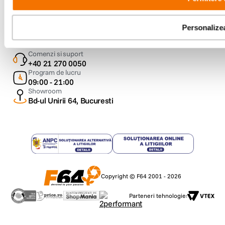
Metode de plata
Personalize
Comenzi si suport
+40 21 270 0050
Program de lucru
09:00 - 21:00
Showroom
Bd-ul Unirii 64, Bucuresti
Copyright © F64 2001 - 2026
Parteneri tehnologie: