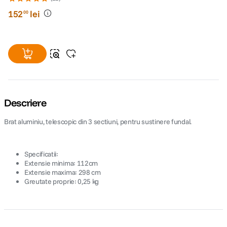
152
lei
00
Descriere
Brat aluminiu, telescopic din 3 sectiuni, pentru sustinere fundal.
Specificatii:
Extensie minima: 112cm
Extensie maxima: 298 cm
Greutate proprie: 0,25 kg