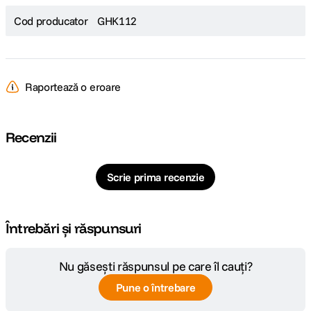
Cod producator
GHK112
Raportează o eroare
Recenzii
Scrie prima recenzie
Întrebări și răspunsuri
Nu găsești răspunsul pe care îl cauți?
Pune o întrebare