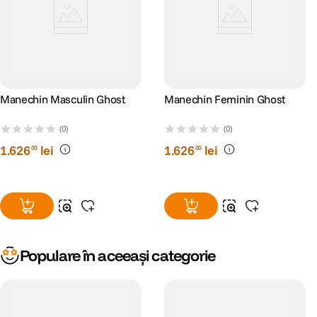
Manechin Masculin Ghost
Manechin Feminin Ghost
(0)
(0)
1
.
626
lei
1
.
626
lei
00
00
Populare în aceeași categorie