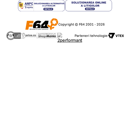
Copyright © F64 2001 - 2026
Parteneri tehnologie: