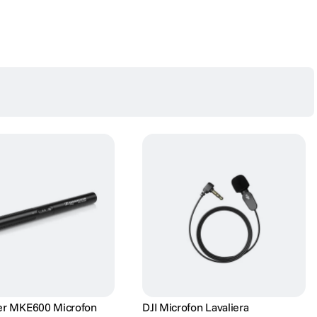
er MKE600 Microfon
DJI Microfon Lavaliera