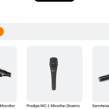
 Microfon
Prodipe MC-1 Microfon Dinamic
Sennheis