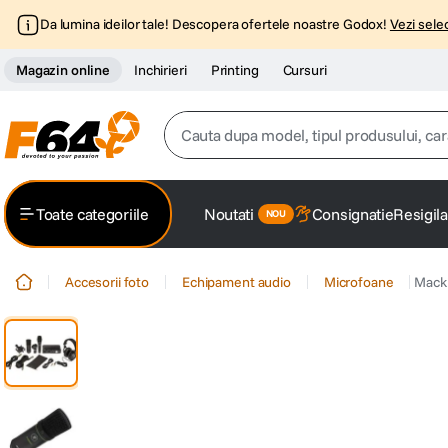
Da lumina ideilor tale! Descopera ofertele noastre Godox!
Vezi selec
Magazin online
Inchirieri
Printing
Cursuri
Cauta dupa model, tipul produsului, caracter
Top Cautari
Toate categoriile
Noutati
Consignatie
Resigila
canon g7x
1
.
Accesorii foto
Echipament audio
Microfoane
Macki
trepied
2
.
trepied telefon
3
.
peak design
4
.
canon sx740 hs
5
.