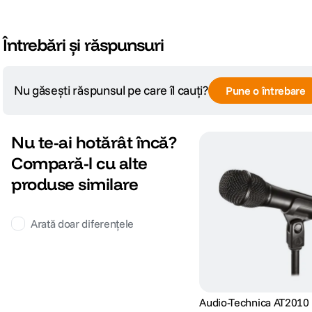
Întrebări și răspunsuri
Nu găsești răspunsul pe care îl cauți?
Pune o întrebare
Nu te-ai hotărât încă?
Compară-l cu alte
produse similare
Arată doar diferențele
Audio-Technica AT2010