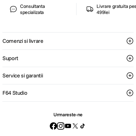
Consultanta
Livrare gratuita pe
specializata
499lei
Comenzi si livrare
Suport
Service si garantii
F64 Studio
Urmareste-ne