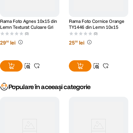
Rama Foto Agnes 10x15 din
Rama Foto Cornice Orange
Lemn Texturat Culoare Gri
TY1446 din Lemn 10x15
(0)
(0)
29
lei
25
lei
00
00
Populare în aceeași categorie