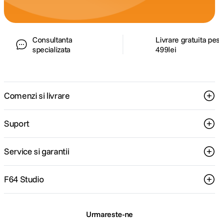
Consultanta
Livrare gratuita pe
specializata
499lei
Comenzi si livrare
Suport
Service si garantii
F64 Studio
Urmareste-ne