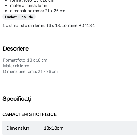
format foto: 13 x 18 cm
material rama: lemn
dimensiune rama: 21 x 26 cm
Pachetul include
1 x rama foto din lemn, 13 x 18, Lorraine RD413-1
Descriere
 Format foto: 13 x 18 cm
 Material: lemn
 Dimensiune rama: 21 x 26 cm
Specificații
CARACTERISTICI FIZICE:
Dimensiuni
13x18cm