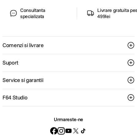
Consultanta
Livrare gratuita pe
specializata
499lei
Comenzi si livrare
Suport
Service si garantii
F64 Studio
Urmareste-ne