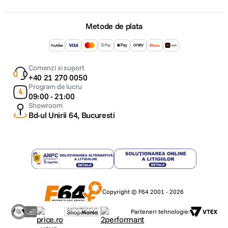
Metode de plata
Comenzi si suport
+40 21 270 0050
Program de lucru
09:00 - 21:00
Showroom
Bd-ul Unirii 64, Bucuresti
Copyright © F64 2001 - 2026
Parteneri tehnologie: