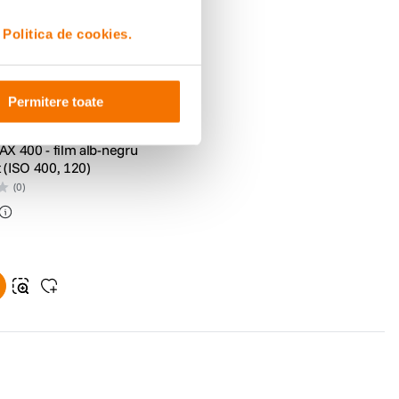
i
Politica de cookies.
Permitere toate
X 400 - film alb-negru
t (ISO 400, 120)
(0)