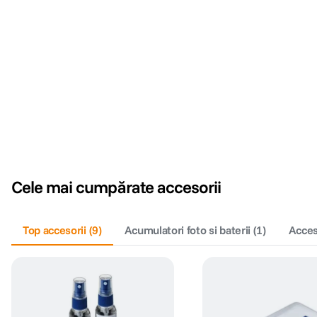
Cele mai cumpărate accesorii
Top accesorii
(
9
)
Acumulatori foto si baterii
(
1
)
Acceso