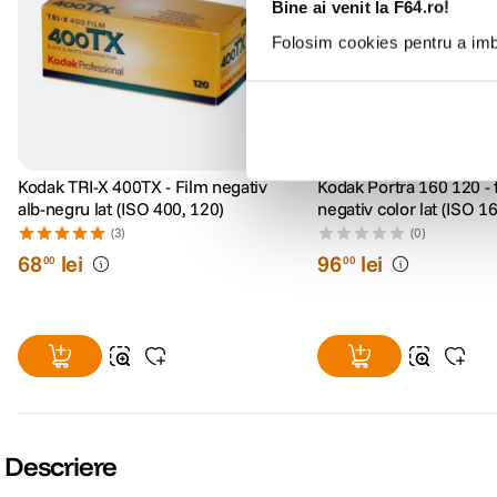
Bine ai venit la F64.ro!
Folosim cookies pentru a imbu
Kodak TRI-X 400TX - Film negativ
Kodak Portra 160 120 - 
alb-negru lat (ISO 400, 120)
negativ color lat (ISO 1
(3)
(0)
68
lei
96
lei
00
00
Descriere