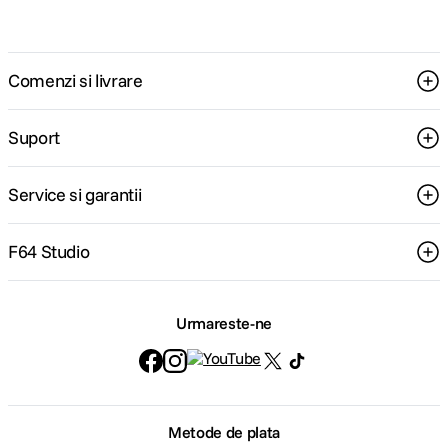
Comenzi si livrare
Suport
Service si garantii
F64 Studio
Urmareste-ne
Metode de plata