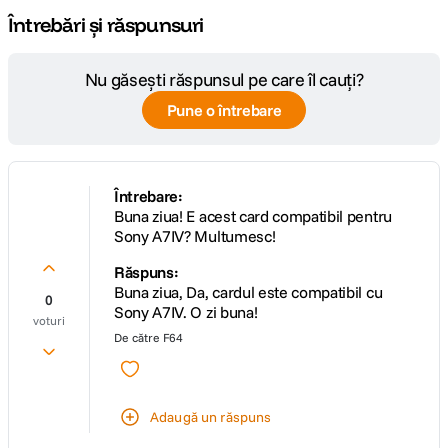
Întrebări și răspunsuri
Nu găsești răspunsul pe care îl cauți?
Pune o întrebare
Întrebare:
Buna ziua! E acest card compatibil pentru
Sony A7IV? Multumesc!
Răspuns:
Buna ziua, Da, cardul este compatibil cu
0
Sony A7IV. O zi buna!
voturi
De către
F64
Adaugă un răspuns