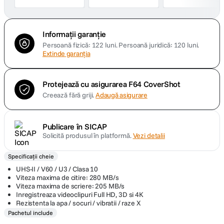
Informații garanție
Persoană fizică: 122 luni.
Persoană juridică: 120 luni.
Extinde garanția
Protejează cu asigurarea F64 CoverShot
Creează fără griji.
Adaugă asigurare
Publicare în SICAP
Solicită produsul în platformă.
Vezi detalii
Specificații cheie
UHS-II / V60 / U3 / Clasa 10
Viteza maxima de citire: 280 MB/s
Viteza maxima de scriere: 205 MB/s
Inregistreaza videoclipuri Full HD, 3D si 4K
Rezistenta la apa / socuri / vibratii / raze X
Pachetul include