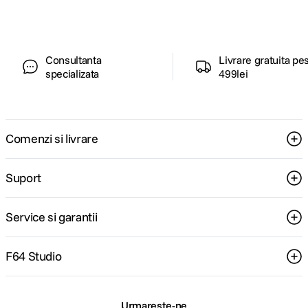
Consultanta
Livrare gratuita pe
specializata
499lei
Comenzi si livrare
Suport
Service si garantii
F64 Studio
Urmareste-ne