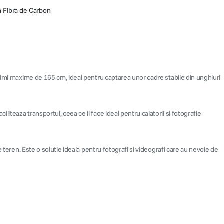
 Fibra de Carbon
ltimi maxime de 165 cm, ideal pentru captarea unor cadre stabile din unghiuri
teaza transportul, ceea ce il face ideal pentru calatorii si fotografie
 teren. Este o solutie ideala pentru fotografi si videografi care au nevoie de