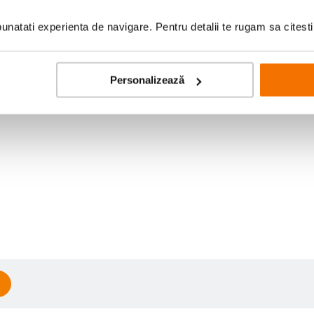
natati experienta de navigare. Pentru detalii te rugam sa citest
Personalizează