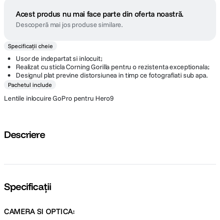
Acest produs nu mai face parte din oferta noastră.
Descoperă mai jos produse similare.
Specificații cheie
Usor de indepartat si inlocuit;
Realizat cu sticla Corning Gorilla pentru o rezistenta exceptionala;
Designul plat previne distorsiunea in timp ce fotografiati sub apa.
Pachetul include
Lentile inlocuire GoPro pentru Hero9
Descriere
Specificații
CAMERA SI OPTICA: