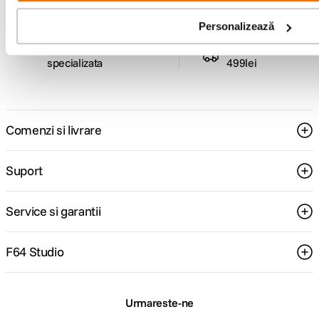
Personalizează
Consultanta
Livrare gratuita pe
specializata
499lei
Comenzi si livrare
Suport
Service si garantii
F64 Studio
Urmareste-ne