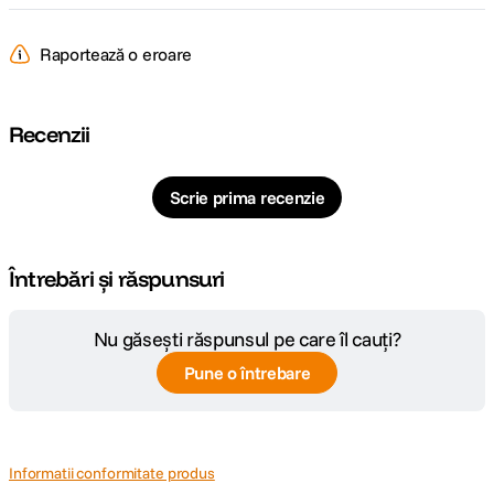
Raportează o eroare
Recenzii
Scrie prima recenzie
Întrebări și răspunsuri
Nu găsești răspunsul pe care îl cauți?
Pune o întrebare
Informatii conformitate produs