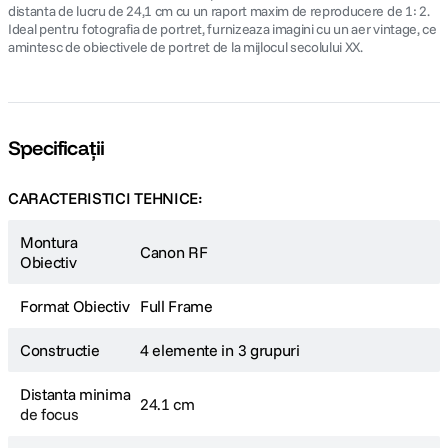
distanta de lucru de 24,1 cm cu un raport maxim de reproducere de 1: 2.
Ideal pentru fotografia de portret, furnizeaza imagini cu un aer vintage, ce
amintesc de obiectivele de portret de la mijlocul secolului XX.
Specificații
CARACTERISTICI TEHNICE:
Montura
Canon RF
Obiectiv
Format Obiectiv
Full Frame
Constructie
4 elemente in 3 grupuri
Distanta minima
24.1 cm
de focus