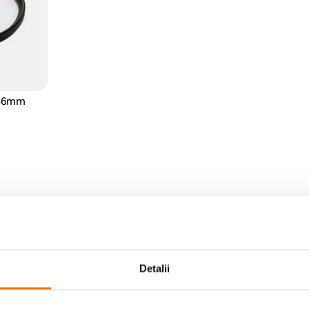
u 46mm
Detalii