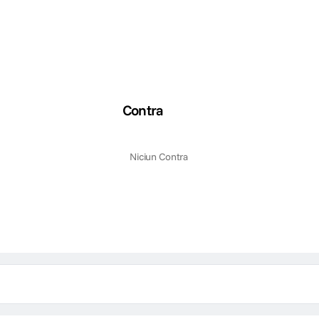
Contra
Niciun Contra
weet 35