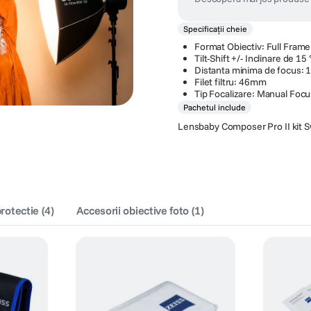
Specificații cheie
Format Obiectiv: Full Frame
Tilt-Shift +/- Inclinare de 15 
Distanta minima de focus: 
Filet filtru: 46mm
Tip Focalizare: Manual Focu
Pachetul include
Lensbaby Composer Pro II kit S
protectie
(
4
)
Accesorii obiective foto
(
1
)