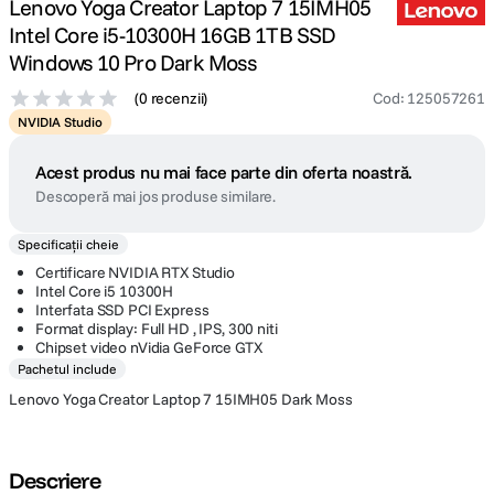
Lenovo Yoga Creator Laptop 7 15IMH05
Intel Core i5-10300H 16GB 1TB SSD
Windows 10 Pro Dark Moss
(
0 recenzii
)
Cod
:
125057261
NVIDIA Studio
Acest produs nu mai face parte din oferta noastră.
Descoperă mai jos produse similare.
Specificații cheie
Certificare NVIDIA RTX Studio
Intel Core i5 10300H
Interfata SSD PCI Express
Format display: Full HD , IPS, 300 niti
Chipset video nVidia GeForce GTX
Pachetul include
Lenovo Yoga Creator Laptop 7 15IMH05 Dark Moss
Descriere