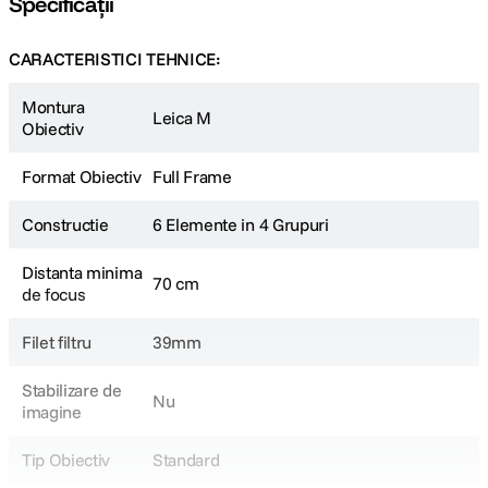
Specificații
CARACTERISTICI TEHNICE:
Montura
Leica M
Obiectiv
Format Obiectiv
Full Frame
Constructie
6 Elemente in 4 Grupuri
Distanta minima
70 cm
de focus
Filet filtru
39mm
Stabilizare de
Nu
imagine
Tip Obiectiv
Standard