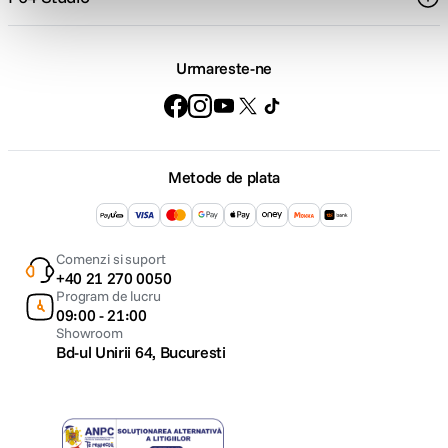
Urmareste-ne
Metode de plata
Comenzi si suport
+40 21 270 0050
Program de lucru
09:00 - 21:00
Showroom
Bd-ul Unirii 64, Bucuresti