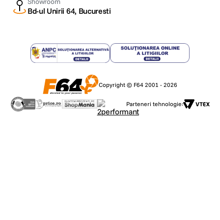
Showroom
Bd-ul Unirii 64, Bucuresti
Copyright © F64 2001 - 2026
Parteneri tehnologie: