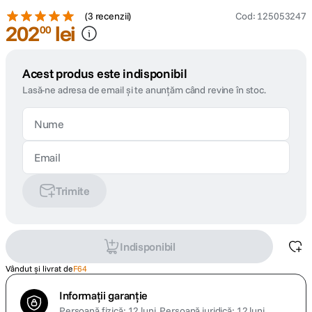
(
3 recenzii
)
Cod
:
125053247
202
lei
00
Acest produs este indisponibil
Lasă-ne adresa de email și te anunțăm când revine în stoc.
Trimite
Indisponibil
Vândut și livrat de
F64
Informații garanție
Persoană fizică: 12 luni.
Persoană juridică: 12 luni.