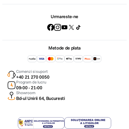
Urmareste-ne
Metode de plata
Comenzi si suport
+40 21 270 0050
Program de lucru
09:00 - 21:00
Showroom
Bd-ul Unirii 64, Bucuresti