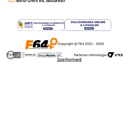
Bd-ul Unirii 64, Bucuresti
Copyright © F64 2001 - 2026
Parteneri tehnologie: