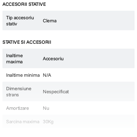
ACCESORII STATIVE
Tip accesoriu
Clema
stativ
STATIVE SI ACCESORII
Inaltime
Accesoriu
maxima
Inaltime minima
N/A
Dimensiune
Nespecificat
strans
Amortizare
Nu
Sarcina maxima
30Kg