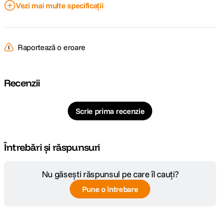
DETALII PRODUCATOR
Vezi mai multe specificații
Cod producator
119413
Raportează o eroare
Recenzii
Scrie prima recenzie
Întrebări și răspunsuri
Nu găsești răspunsul pe care îl cauți?
Pune o întrebare