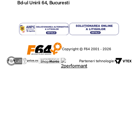
Bd-ul Unirii 64, Bucuresti
Copyright © F64 2001 - 2026
Parteneri tehnologie: