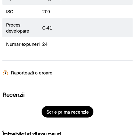
ISO
200
Proces
C-41
developare
Numar expuneri
24
Raportează o eroare
Recenzii
Scrie prima recenzie
Întrebări și răspunsuri