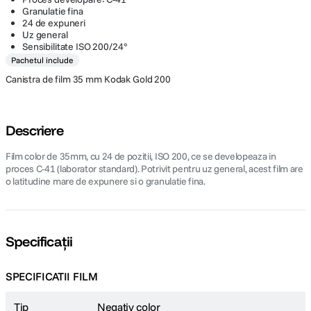
Granulatie fina
24 de expuneri
Uz general
Sensibilitate ISO 200/24°
Pachetul include
Canistra de film 35 mm Kodak Gold 200
Descriere
Film color de 35mm, cu 24 de pozitii, ISO 200, ce se developeaza in
proces C-41 (laborator standard). Potrivit pentru uz general, acest film are
o latitudine mare de expunere si o granulatie fina.
Specificații
SPECIFICATII FILM
Tip
Negativ color