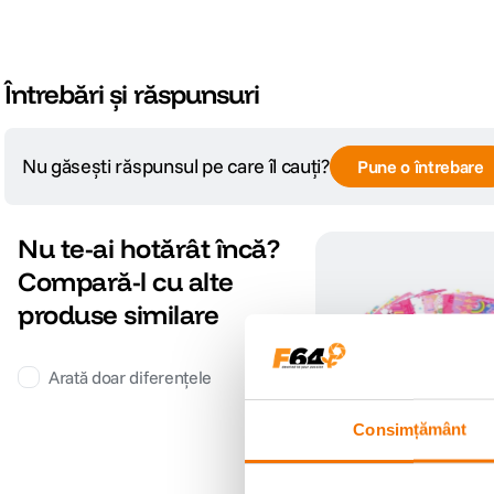
Întrebări și răspunsuri
Nu găsești răspunsul pe care îl cauți?
Pune o întrebare
Nu te-ai hotărât încă?
Compară-l cu alte
produse similare
Arată doar diferențele
Consimțământ