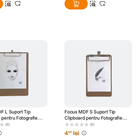
F L Suport Tip
Focus MDF S Suport Tip
 pentru Fotografie
Clipboard pentru Fotografie
11x18cm
(0)
(0)
4
lei
90