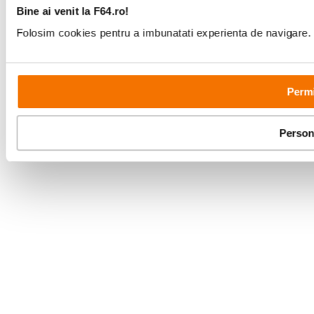
Bine ai venit la F64.ro!
Folosim cookies pentru a imbunatati experienta de navigare. P
Permi
Person