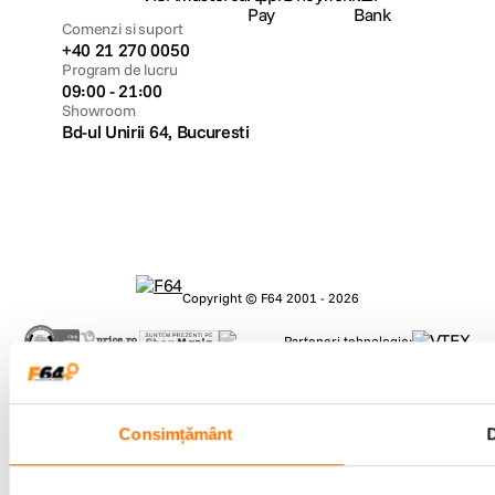
Comenzi si suport
+40 21 270 0050
Program de lucru
09:00 - 21:00
Showroom
Bd-ul Unirii 64, Bucuresti
Copyright © F64 2001 - 2026
Parteneri tehnologie:
Consimțământ
D