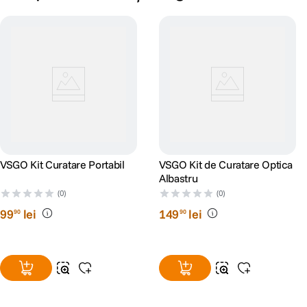
VSGO Kit Curatare Portabil
VSGO Kit de Curatare Optica
Albastru
(0)
(0)
99
lei
149
lei
90
90