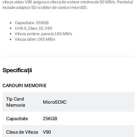
viteza video V90 asigura o viteza de scriere minima de 90 MB/s. Pachetul
include adaptor SD si cititor de carduri microSD.
Capacitate: 256GB
UHS-II, Class 10, V90
Viteza scriere: pana la 165 MB/s
Viteza citire: 285 MB/s
Specificații
CARDURI MEMORIE
Tip Card
MicroSDXC
Memorie
Capacitate
256GB
Clasa de Viteza
V90