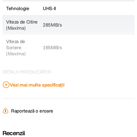
Tehnologie
UHS-II
Viteza de Citire
285MB/s
(Maxima)
Viteza de
Scriere
165MB/s
(Maxima)
DETALII PRODUCATOR
Vezi mai multe specificații
Cod producator
MLPMR2/256GB
Raportează o eroare
Recenzii