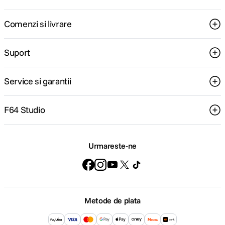
Comenzi si livrare
Suport
Service si garantii
F64 Studio
Urmareste-ne
Metode de plata