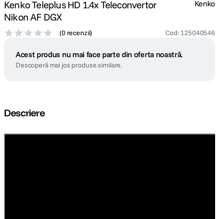
Kenko Teleplus HD 1.4x Teleconvertor
Kenko
Nikon AF DGX
(
0 recenzii
)
Cod
:
125040546
Acest produs nu mai face parte din oferta noastră.
Descoperă mai jos produse similare.
Descriere