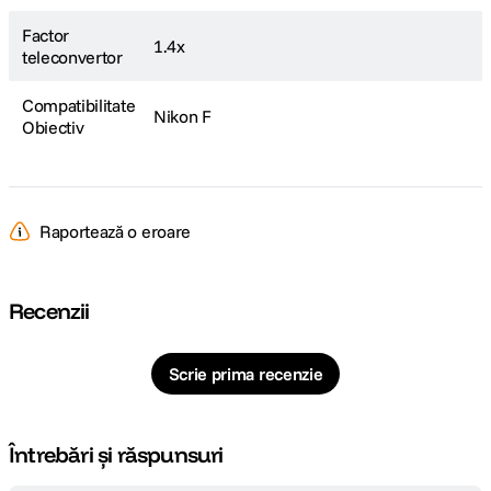
Factor
1.4x
teleconvertor
Compatibilitate
Nikon F
Obiectiv
Raportează o eroare
Recenzii
Scrie prima recenzie
Întrebări și răspunsuri