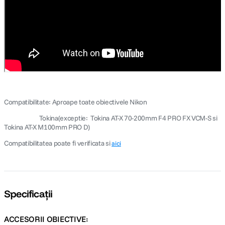
Compatibilitate: Aproape toate obiectivele Nikon
Tokina(exceptie: Tokina AT-X 70-200mm F4 PRO FX VCM-S si
Tokina AT-X M100mm PRO D)
Compatibilitatea poate fi verificata si
aici
Specificații
ACCESORII OBIECTIVE: