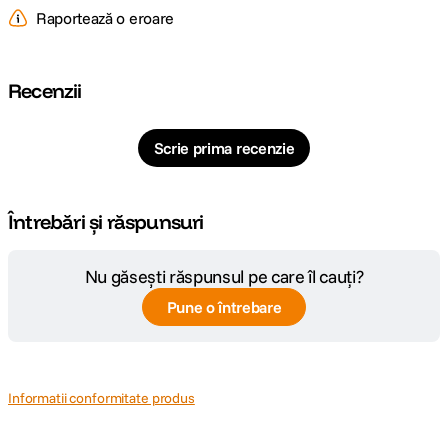
Raportează o eroare
Recenzii
Scrie prima recenzie
Întrebări și răspunsuri
Nu găsești răspunsul pe care îl cauți?
Pune o întrebare
Informatii conformitate produs