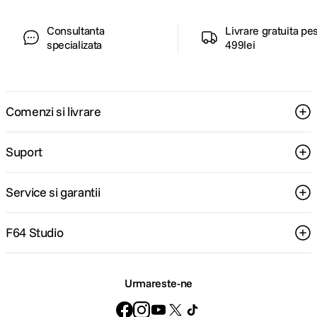
Consultanta
Livrare gratuita pe
specializata
499lei
Comenzi si livrare
Suport
Service si garantii
F64 Studio
Urmareste-ne