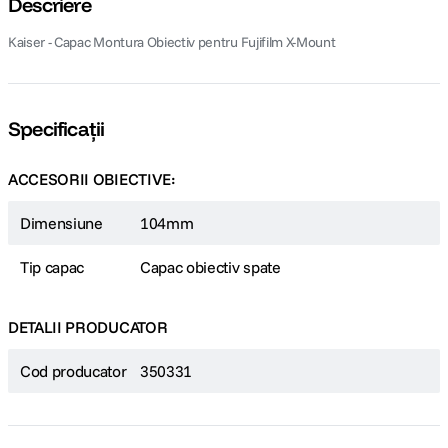
Descriere
Kaiser - Capac Montura Obiectiv pentru Fujifilm X-Mount
Specificații
ACCESORII OBIECTIVE:
Dimensiune
104mm
Tip capac
Capac obiectiv spate
DETALII PRODUCATOR
Cod producator
350331