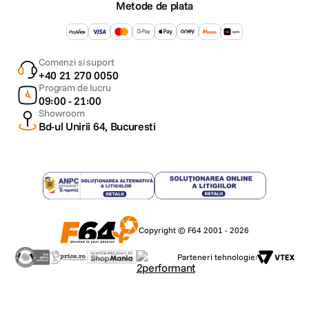
Metode de plata
Comenzi si suport
+40 21 270 0050
Program de lucru
09:00 - 21:00
Showroom
Bd-ul Unirii 64, Bucuresti
Copyright © F64 2001 - 2026
Parteneri tehnologie: