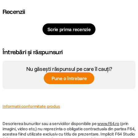
Recenzii
Scrie prima recenzie
Întrebări și răspunsuri
Nu găsești răspunsul pe care îl cauți?
Pune o întrebare
Informatii conformitate produs
Descrierea bunurilor sau a serviciilor disponibile pe
www.f64.ro
(prin
imagini, video etc.) nu reprezinta o obligatie contractuala din partea F64,
acestea fiind utilizate exclusiv cu titlu de prezentare. Implicit F64 Studio