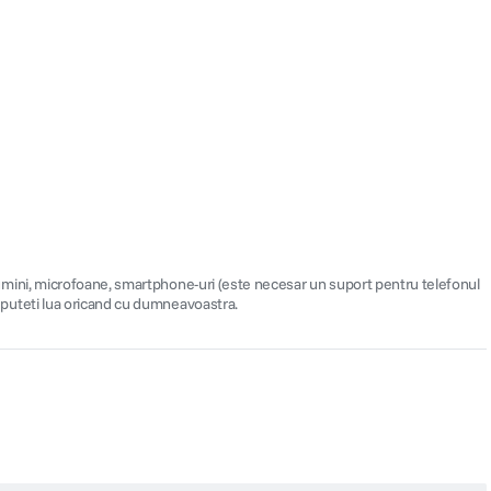
s, lumini, microfoane, smartphone-uri (este necesar un suport pentru telefonul
il puteti lua oricand cu dumneavoastra.