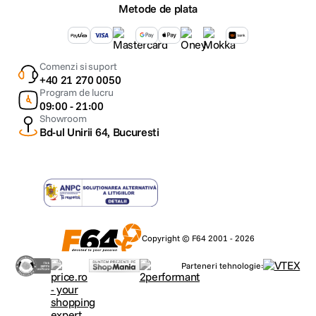
Metode de plata
Comenzi si suport
+40 21 270 0050
Program de lucru
09:00 - 21:00
Showroom
Bd-ul Unirii 64, Bucuresti
Copyright © F64 2001 - 2026
Parteneri tehnologie: