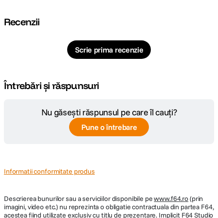
Recenzii
Scrie prima recenzie
Întrebări și răspunsuri
Nu găsești răspunsul pe care îl cauți?
Pune o întrebare
Informatii conformitate produs
Descrierea bunurilor sau a serviciilor disponibile pe
www.f64.ro
(prin
imagini, video etc.) nu reprezinta o obligatie contractuala din partea F64,
acestea fiind utilizate exclusiv cu titlu de prezentare. Implicit F64 Studio