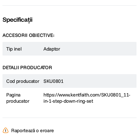
Specificații
ACCESORII OBIECTIVE:
Tip inel
Adaptor
DETALII PRODUCATOR
Cod producator
SKU0801
Pagina
https://www.kentfaith.com/SKU0801_11-
producator
in-1-step-down-ring-set
Raportează o eroare