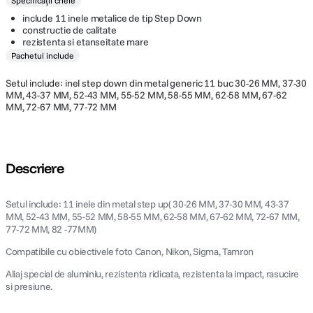
Specificații cheie
include 11 inele metalice de tip Step Down
constructie de calitate
rezistenta si etanseitate mare
Pachetul include
Setul include: inel step down din metal generic 11 buc 30-26 MM, 37-30
MM, 43-37 MM, 52-43 MM, 55-52 MM, 58-55 MM, 62-58 MM, 67-62
MM, 72-67 MM, 77-72 MM
Descriere
Setul include: 11 inele din metal step up( 30-26 MM, 37-30 MM, 43-37
MM, 52-43 MM, 55-52 MM, 58-55 MM, 62-58 MM, 67-62 MM, 72-67 MM,
77-72 MM, 82 -77MM)
Compatibile cu obiectivele foto Canon, Nikon, Sigma, Tamron
Aliaj special de aluminiu, rezistenta ridicata, rezistenta la impact, rasucire
si presiune.