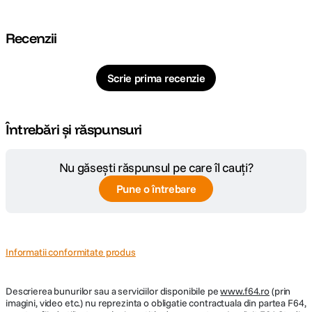
Recenzii
Scrie prima recenzie
Întrebări și răspunsuri
Nu găsești răspunsul pe care îl cauți?
Pune o întrebare
Informatii conformitate produs
Descrierea bunurilor sau a serviciilor disponibile pe
www.f64.ro
(prin
imagini, video etc.) nu reprezinta o obligatie contractuala din partea F64,