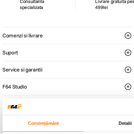
Consultanta
Livrare gratuita pe
specializata
499lei
Comenzi si livrare
Suport
Service si garantii
F64 Studio
Urmareste-ne
Consimțământ
Detalii