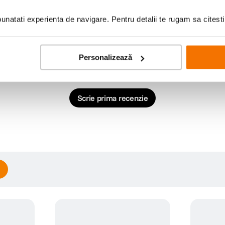
natati experienta de navigare. Pentru detalii te rugam sa citest
Personalizează
Scrie prima recenzie