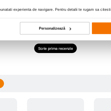
natati experienta de navigare. Pentru detalii te rugam sa citest
Personalizează
Scrie prima recenzie