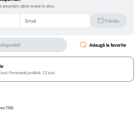
te anunțăm când revine în stoc.
Trimite
ndisponibil
Adaugă la favorite
ie
luni.
Persoană juridică: 12 luni.
 mm TRS