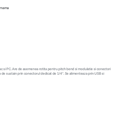
I mama
Mac si PC. Are de asemenea rotita pentru pitch bend si modulatie si conectori
la de sustain prin conectorul dedicat de 1/4". Se alimenteaza prin USB si