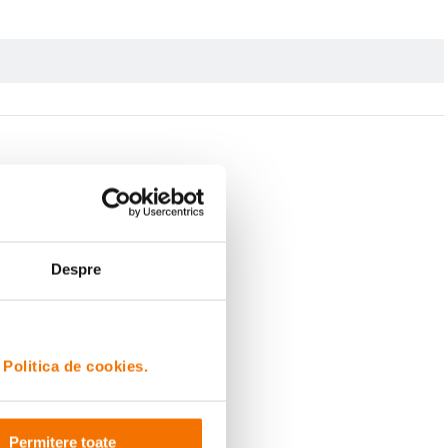
Despre
i
Politica de cookies.
Permitere toate