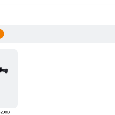
-200B