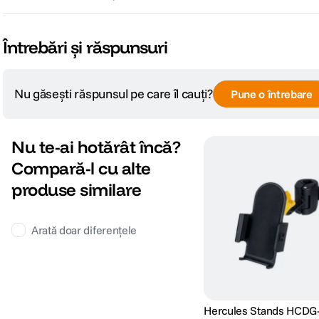
Întrebări și răspunsuri
Nu găsești răspunsul pe care îl cauți?
Pune o întrebare
Nu te-ai hotărât încă?
Compară-l cu alte
produse similare
Arată doar diferențele
Hercules Stands HCDG