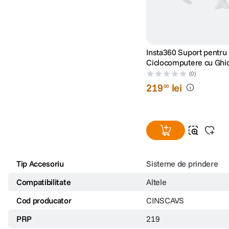
Insta360 Suport pentru
Ciclocomputere cu Ghi
Integrat
(0)
219
lei
00
Tip Accesoriu
Sisteme de prindere
Compatibilitate
Altele
Cod producator
CINSCAVS
PRP
219