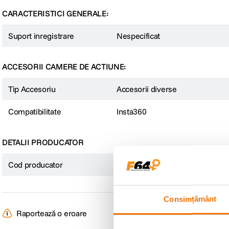
CARACTERISTICI GENERALE:
Suport inregistrare
Nespecificat
ACCESORII CAMERE DE ACTIUNE:
Tip Accesoriu
Accesorii diverse
Compatibilitate
Insta360
DETALII PRODUCATOR
Cod producator
CINSAAVH
Consimțământ
Raportează o eroare