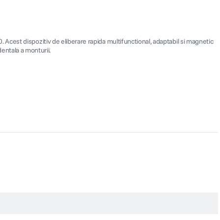
Acest dispozitiv de eliberare rapida multifunctional, adaptabil si magnetic
identala a monturii.