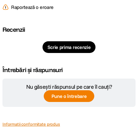
Raportează o eroare
Recenzii
Scrie prima recenzie
Întrebări și răspunsuri
Nu găsești răspunsul pe care îl cauți?
Pune o întrebare
Informatii conformitate produs