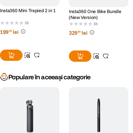
Insta360 Mini Trepied 2 in 1
Insta360 One Bike Bundle
(New Version)
(0)
(0)
199
lei
90
329
lei
90
Populare în aceeași categorie