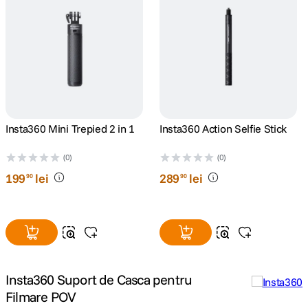
Insta360 Mini Trepied 2 in 1
Insta360 Action Selfie Stick
(0)
(0)
199
lei
289
lei
90
90
Insta360 Suport de Casca pentru
Filmare POV