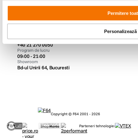
Metode de plata
Permitere toa
Personalizează
Comenzi si suport
+40 21 270 0050
Program de lucru
09:00 - 21:00
Showroom
Bd-ul Unirii 64, Bucuresti
Copyright © F64 2001 - 2026
Parteneri tehnologie: