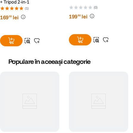
+ Tripod 2-in-1
(0)
(1)
199
lei
90
169
lei
00
Populare în aceeași categorie