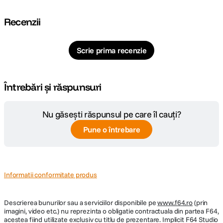
Recenzii
Scrie prima recenzie
Întrebări și răspunsuri
Nu găsești răspunsul pe care îl cauți?
Pune o întrebare
Informatii conformitate produs
Descrierea bunurilor sau a serviciilor disponibile pe
www.f64.ro
(prin
imagini, video etc.) nu reprezinta o obligatie contractuala din partea F64,
acestea fiind utilizate exclusiv cu titlu de prezentare. Implicit F64 Studio