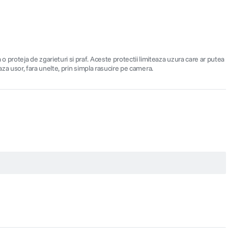
 proteja de zgarieturi si praf. Aceste protectii limiteaza uzura care ar putea
eaza usor, fara unelte, prin simpla rasucire pe camera.