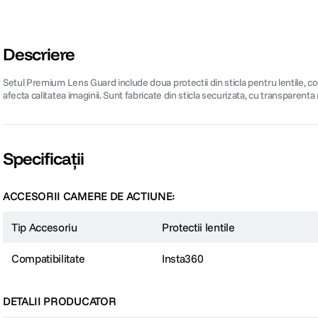
Descriere
Setul Premium Lens Guard include doua protectii din sticla pentru lentile, co
afecta calitatea imaginii. Sunt fabricate din sticla securizata, cu transparenta
Specificații
ACCESORII CAMERE DE ACTIUNE:
Tip Accesoriu
Protectii lentile
Compatibilitate
Insta360
DETALII PRODUCATOR