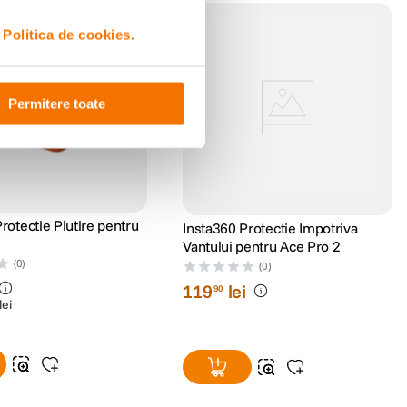
i
Politica de cookies.
Permitere toate
rotectie Plutire pentru
Insta360 Protectie Impotriva
Vantului pentru Ace Pro 2
(0)
(0)
119
lei
90
lei