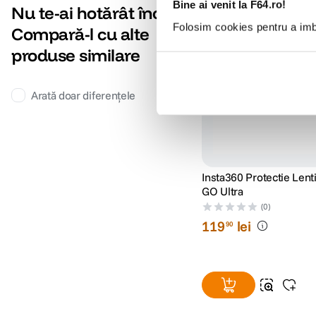
Bine ai venit la F64.ro!
Nu te-ai hotărât încă?
Folosim cookies pentru a imbu
Compară-l cu alte
produse similare
Arată doar diferențele
Insta360 Protectie Lent
GO Ultra
(0)
119
lei
90