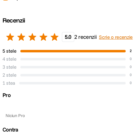
Recenzii
5.0
2 recenzii
Scrie o recenzie
5 stele
2
4 stele
0
3 stele
0
2 stele
0
1 stea
0
Pro
Niciun Pro
Contra