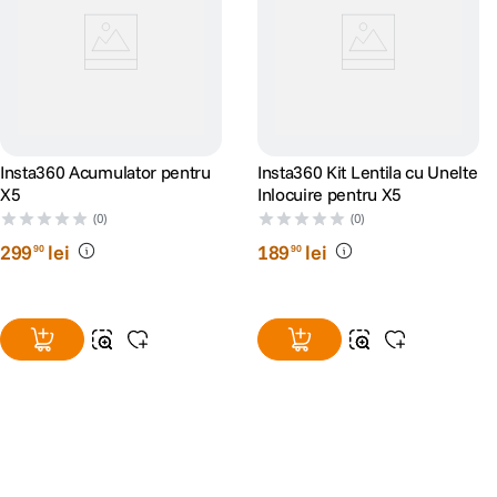
Insta360 Acumulator pentru
Insta360 Kit Lentila cu Unelte
X5
Inlocuire pentru X5
(0)
(0)
299
lei
189
lei
90
90
Alatura-te comunitatii creatorilor