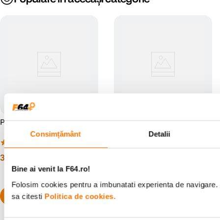
P452 Inel Adaptor P 52mm
P455 Inel Adaptor P 55mm
Consimțământ
Detalii
(4)
(4)
36
lei
36
lei
00
00
Bine ai venit la F64.ro!
Folosim cookies pentru a imbunatati experienta de navigare. 
sa citesti
Politica de cookies.