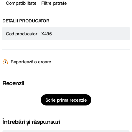
Compatibilitate
Filtre patrate
DETALII PRODUCATOR
Cod producator
X496
Raportează o eroare
Recenzii
Scrie prima recenzie
Întrebări și răspunsuri