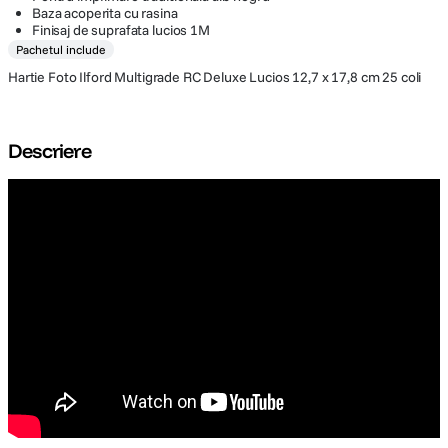
Baza acoperita cu rasina
Finisaj de suprafata lucios 1M
Pachetul include
Hartie Foto Ilford Multigrade RC Deluxe Lucios 12,7 x 17,8 cm 25 coli
Descriere