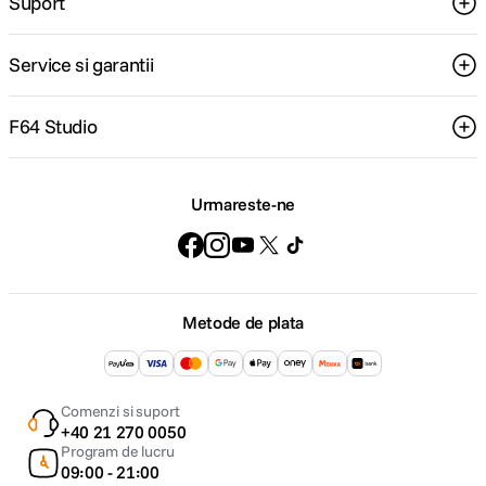
Suport
Service si garantii
F64 Studio
Urmareste-ne
Metode de plata
Comenzi si suport
+40 21 270 0050
Program de lucru
09:00 - 21:00