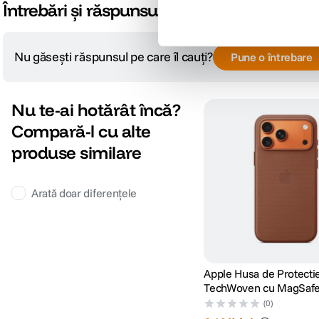
Întrebări și răspunsuri
Nu găsești răspunsul pe care îl cauți?
Pune o întrebare
Nu te-ai hotărât încă?
Compară-l cu alte
produse similare
Arată doar diferențele
Apple Husa de Protecti