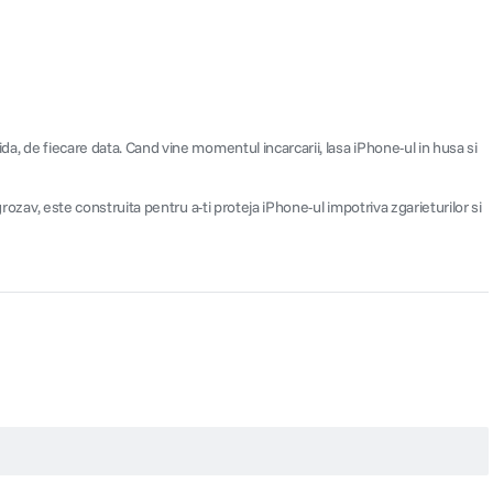
a, de fiecare data. Cand vine momentul incarcarii, lasa iPhone-ul in husa si
rozav, este construita pentru a-ti proteja iPhone-ul impotriva zgarieturilor si