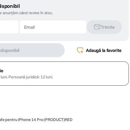
isponibil
te anunțăm când revine în stoc.
Trimite
ndisponibil
Adaugă la favorite
ie
luni.
Persoană juridică: 12 luni.
Safe pentru iPhone 14 Pro (PRODUCT)RED