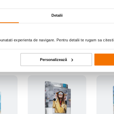
Detalii
Scrie prima recenzie
natati experienta de navigare. Pentru detalii te rugam sa citest
Personalizează