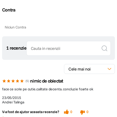
Contra
Niciun Contra
1 recenzie
nimic de obiectat
5
face ce scrie pe cutie.calitate decenta. concluzie foarte ok
23/05/2015
Andrei Talinga
V-a fost de ajutor aceasta recenzie?
0
0