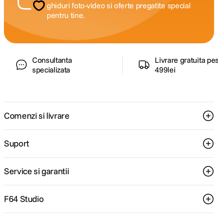
ghiduri foto-video si oferte pregatite special
pentru tine.
Consultanta
Livrare gratuita pe
specializata
499lei
Comenzi si livrare
Suport
Service si garantii
F64 Studio