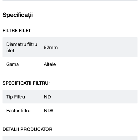
Specificații
FILTRE FILET
Diametru filtru
82mm
filet
Gama
Altele
SPECIFICATII FILTRU:
Tip Filtru
ND
Factor filtru
ND8
DETALII PRODUCATOR