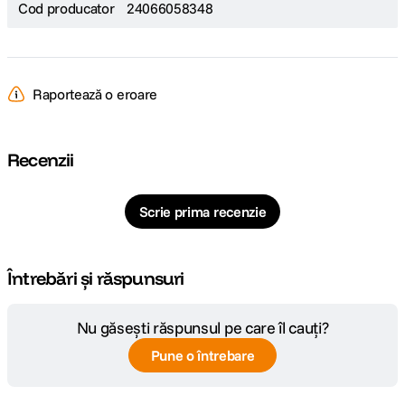
Cod producator
24066058348
Raportează o eroare
Recenzii
Scrie prima recenzie
Întrebări și răspunsuri
Nu găsești răspunsul pe care îl cauți?
Pune o întrebare