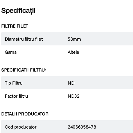
Specificații
FILTRE FILET
Diametru filtru filet
58mm
Gama
Altele
SPECIFICATII FILTRU:
Tip Filtru
ND
Factor filtru
ND32
DETALII PRODUCATOR
Cod producator
24066058478