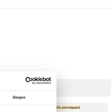
Despre
-12% cod eclipsa12