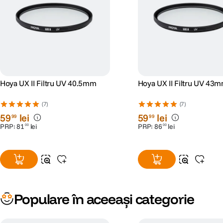
Hoya UX II Filtru UV 40.5mm
Hoya UX II Filtru UV 43
(7)
(7)
59
lei
59
lei
99
99
PRP:
81
lei
PRP:
86
lei
00
00
Populare în aceeași categorie