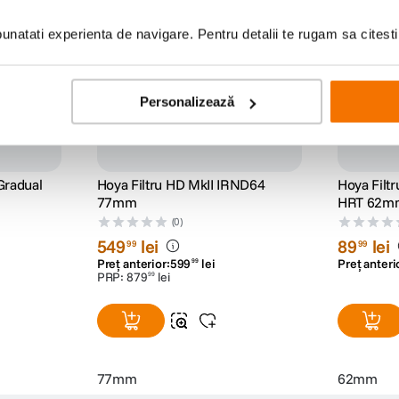
natati experienta de navigare. Pentru detalii te rugam sa citest
Personalizează
Gradual
Hoya Filtru HD MkII IRND64
Hoya Filtr
77mm
HRT 62m
(0)
549
lei
89
lei
99
99
Preț anterior:
599
lei
Preț anteri
99
PRP:
879
lei
99
77mm
62mm