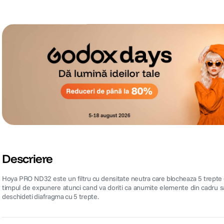
Descriere
Hoya PRO ND32 este un filtru cu densitate neutra care blocheaza 5 trepte de
timpul de expunere atunci cand va doriti ca anumite elemente din cadru sa
deschideti diafragma cu 5 trepte.