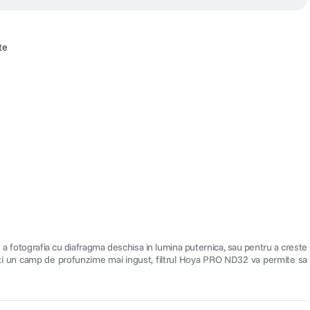
te
 a fotografia cu diafragma deschisa in lumina puternica, sau pentru a creste
riti un camp de profunzime mai ingust, filtrul Hoya PRO ND32 va permite sa