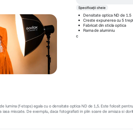
Specificații cheie
Densitate optica ND de 1.5
Creste expunerea cu 5 trep
Fabricat din sticla optica
Rama de aluminiu
c
 lumina (f-stops) egala cu o densitate optica ND de 1,5. Este folosit pentru
 iasa miscate. De exemplu, daca fotografiati in plin soare de amiaza si do